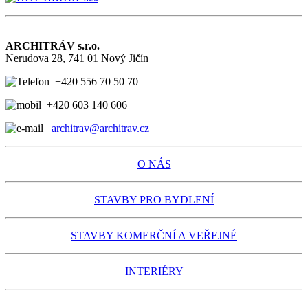
ARCHITRÁV s.r.o.
Nerudova 28, 741 01 Nový Jičín
+420 556 70 50 70
+420 603 140 606
architrav@architrav.cz
O NÁS
STAVBY PRO BYDLENÍ
STAVBY KOMERČNÍ A VEŘEJNÉ
INTERIÉRY