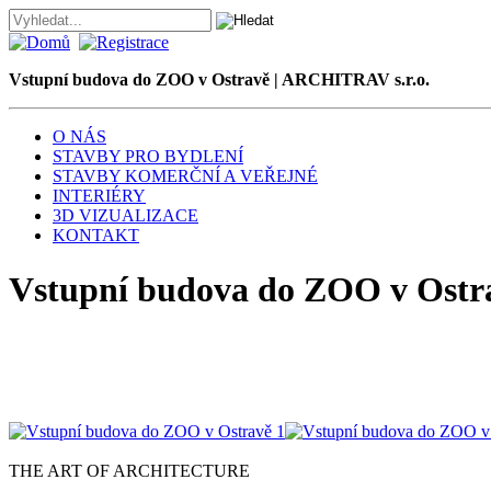
Vstupní budova do ZOO v Ostravě | ARCHITRAV s.r.o.
O NÁS
STAVBY PRO BYDLENÍ
STAVBY KOMERČNÍ A VEŘEJNÉ
INTERIÉRY
3D VIZUALIZACE
KONTAKT
Vstupní budova do ZOO v Ostr
THE ART OF ARCHITECTURE